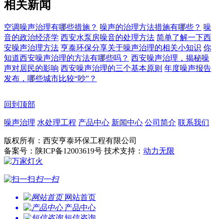
相关新闻
空调噪声治理有哪些措施？
噪声的治理方法措施有哪些？
噪
音的政治经济学
西安水泵房噪音的处理方法
简单了解一下西
安噪声治理方法
亨泰环保分享关于噪声治理的相关小知识
你
知道西安噪声治理的方法有哪些吗？
西安噪声治理，揭秘噪
声对居民的影响
西安噪声治理的三个基本原则
年度噪声报告
发布，哪些城市比较“吵”？
回到顶部
噪声治理
水处理工程
产品中心
新闻中心
公司简介
联系我们
版权所有：西安亨泰环保工程有限公司
备案号：陕ICP备12003619号 技术支持：
动力无限
扫一扫
网站首页
产品中心
短信咨询