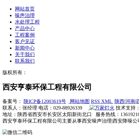
网站首页
噪声治理
水处理工程
产品中心
工程案例
客户见证
新闻中心
关于我们
联系我们
版权所有：
西安亨泰环保工程有限公司
备案号：
陕ICP备12003619号
网站地图
RSS
XML
陕西
|
河南
|
联系人：张经理 电话：029-88926339
技术支持
地址：陕西省西安市长安区太阳新街北口 服务热线：13619210131 邮
西安亨泰环保工程有限公司主要从事西安噪声治理|西安降噪公司