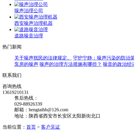
噪声治理公司
西安噪声治理机器
道路噪音治理
热门新闻
关于噪声扰民的法律规定。
守护宁静：噪声污染的防治
泵房的噪声
噪声的治理方法措施有哪些？
噪音的政治经
联系我们
咨询热线
13619210131
售后热线：
029-88926339
邮箱：hengtaihb@126.com
地址：陕西省西安市长安区太阳新街北口
当前位置：
首页
>
客户见证