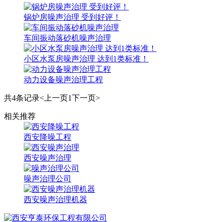
锅炉房噪声治理 受到好评！
车间振动落砂机噪声治理
小区水泵房噪声治理 达到1类标准！
动力设备噪声治理工程
共4条记录
<上一页
1
下一页>
相关推荐
西安降噪工程
西安噪声治理
噪声治理公司
西安噪声治理机器