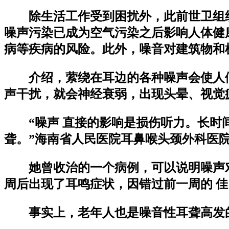
除生活工作受到困扰外，此前世卫组织
噪声污染已成为空气污染之后影响人体健
病等疾病的风险。此外，噪音对建筑物和
介绍，萦绕在耳边的各种噪声会使人
声干扰，就会神经衰弱，出现头晕、视觉疲
“噪声 直接的影响是损伤听力。长时
聋。”海南省人民医院耳鼻喉头颈外科医
她曾收治的一个病例，可以说明噪声
周后出现了耳鸣症状，因错过前一周的 佳 
事实上，老年人也是噪音性耳聋高发