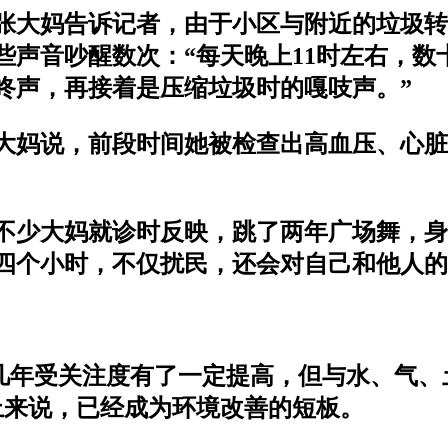
张大妈告诉记者，由于小区与附近的垃圾转
些声音吵醒数次：“每天晚上11时左右，数
咚声，再接着是压缩垃圾时的嘎吱声。”
张大妈说，前段时间她被检查出高血压、心
不少大妈就诊时反映，跳了两年广场舞，身
四个小时，不仅扰民，还会对自己和他人的
近几年受关注度有了一定提高，但与水、气
上来说，已经成为环境改善的短板。