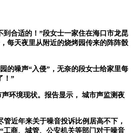
不到合适的！”段女士一家住在海口市龙昆
始，每天夜里从附近的烧烤园传来的阵阵骰
园的噪声“入侵”，无奈的段女士给家里每
了！”
城市声环境现状。报告显示， 城市声监测夜
，尽管近年来关于噪音投诉比例居高不下，
“工商、城管、公安机关等部门对于噪音