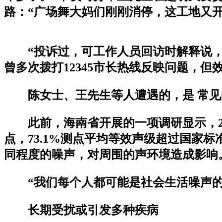
路：“广场舞大妈们刚刚消停，这工地又
“投诉过，可工作人员回访时解释说
曾多次拨打12345市长热线反映问题，但
陈女士、王先生等人遭遇的，是 常
此前，海南省开展的一项调研显示，201
点，73.1%测点平均等效声级超过国家
同程度的噪声，对周围的声环境造成影响
“我们每个人都可能是社会生活噪声
长期受扰或引发多种疾病