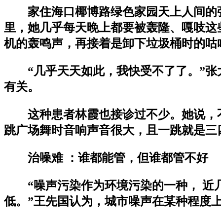
家住海口椰博路绿色家园天上人间的
里，她几乎每天晚上都要被轰隆、嘎吱这
机的轰鸣声，再接着是卸下垃圾桶时的咕
“几乎天天如此，我快受不了了。”
有关。
这种患者林霞也接诊过不少。她说，
跳广场舞时音响声音很大，且一跳就是三
治噪难 ：谁都能管，但谁都管不好
“噪声污染作为环境污染的一种， 
低。”王先国认为，城市噪声在某种程度