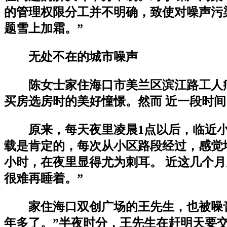
的管理权限分工并不明确，致使对噪声污
题雪上加霜。”
无处不在的城市噪声
陈女士家住海口市美兰区滨江路工人
买房选房时的美好憧憬。然而 近一段时
原来，每天夜里凌晨1点以后，临近
载是肯定的，每次从小区路段经过，感觉
小时，在夜里显得尤为刺耳。 近这几个
很难再睡着。”
家住海口双创广场的王先生，也被噪
年多了。”半夜时分，王先生在赶明天要