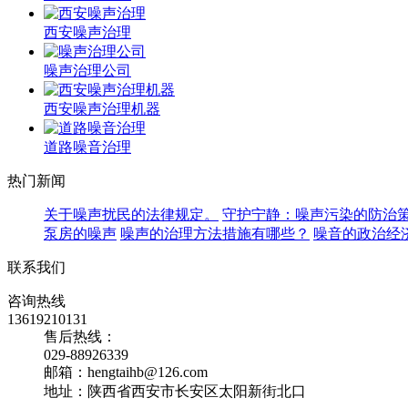
西安噪声治理
噪声治理公司
西安噪声治理机器
道路噪音治理
热门新闻
关于噪声扰民的法律规定。
守护宁静：噪声污染的防治
泵房的噪声
噪声的治理方法措施有哪些？
噪音的政治经
联系我们
咨询热线
13619210131
售后热线：
029-88926339
邮箱：hengtaihb@126.com
地址：陕西省西安市长安区太阳新街北口