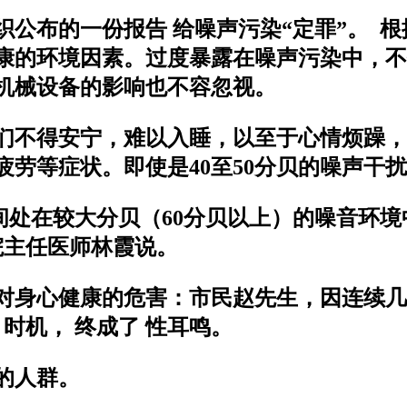
公布的一份报告 给噪声污染“定罪”。 
康的环境因素。过度暴露在噪声污染中，不
机械设备的影响也不容忽视。
们不得安宁，难以入睡，以至于心情烦躁，
劳等症状。即使是40至50分贝的噪声干
间处在较大分贝（60分贝以上）的噪音环
院主任医师林霞说。
对身心健康的危害：市民赵先生，因连续几
时机， 终成了 性耳鸣。
的人群。