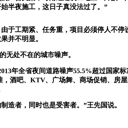
开始半夜施工，这日子真没法过了。”
，由于工期紧、任务重，项目必须停人不停设
效果并不明显。
见的无处不在的城市噪声。
3年全省夜间道路噪声55.5%超过国家标准
标准，酒吧、KTV、广场舞、商场促销、房
。
的制造者，同时也是受害者。”王先国说。