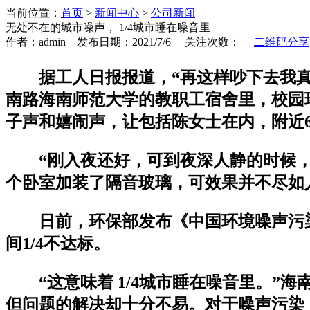
当前位置：
首页
>
新闻中心
>
公司新闻
无处不在的城市噪声， 1/4城市睡在噪音里
作者：admin 发布日期：2021/7/6 关注次数：
二维码分享
据工人日报报道，“再这样吵下去我
南路海南师范大学的教职工宿舍里，校园
子声和嬉闹声，让包括陈女士在内，附近
“刚入夜还好，可到夜深人静的时候
个卧室加装了隔音玻璃，可效果并不尽如
日前，环保部发布《中国环境噪声污染防
间1/4不达标。
“这意味着 1/4城市睡在噪音里。
但问题的解决却十分不易。对于噪声污染