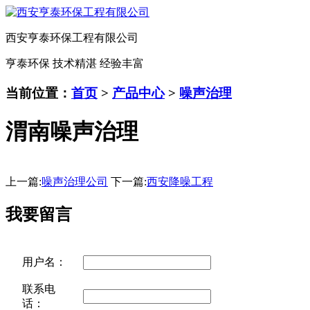
西安亨泰环保工程有限公司
亨泰环保 技术精湛 经验丰富
当前位置：
首页
>
产品中心
>
噪声治理
渭南噪声治理
上一篇:
噪声治理公司
下一篇:
西安降噪工程
我要留言
用户名：
联系电
话：