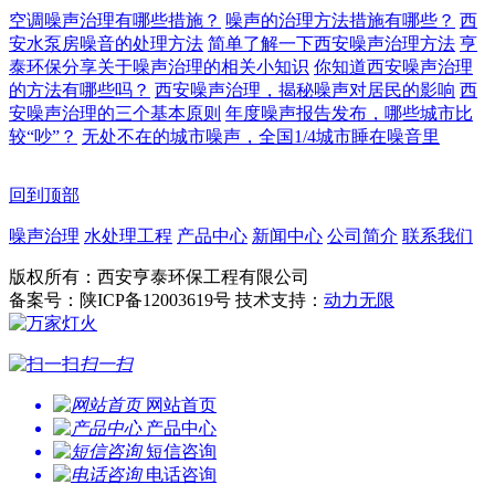
空调噪声治理有哪些措施？
噪声的治理方法措施有哪些？
西
安水泵房噪音的处理方法
简单了解一下西安噪声治理方法
亨
泰环保分享关于噪声治理的相关小知识
你知道西安噪声治理
的方法有哪些吗？
西安噪声治理，揭秘噪声对居民的影响
西
安噪声治理的三个基本原则
年度噪声报告发布，哪些城市比
较“吵”？
无处不在的城市噪声，全国1/4城市睡在噪音里
回到顶部
噪声治理
水处理工程
产品中心
新闻中心
公司简介
联系我们
版权所有：西安亨泰环保工程有限公司
备案号：陕ICP备12003619号 技术支持：
动力无限
扫一扫
网站首页
产品中心
短信咨询
电话咨询